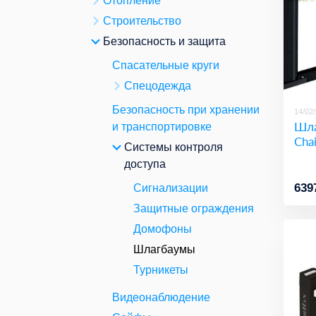
Отопление
Строительство
Безопасность и защита
Спасательные круги
Спецодежда
Безопасность при хранении
14/02
Шла
и транспортировке
Chai
Системы контроля
доступа
639
Сигнализации
Защитные ограждения
Домофоны
Шлагбаумы
Турникеты
Видеонаблюдение