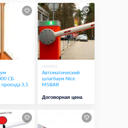
14/02/2022
ум
Автоматический
00 СБ
шлагбаум Nice
 проезда 3,5
M5BAR
Договорная цена