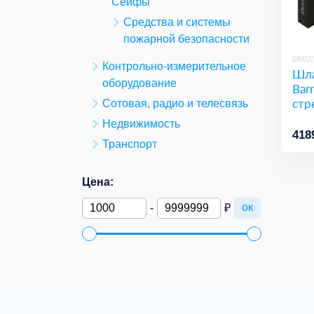
Сейфы
Средства и системы
пожарной безопасности
08/02
Контрольно-измерительное
Шла
оборудование
Bar
стр
Сотовая, радио и телесвязь
Недвижимость
418
Транспорт
Цена:
ок
-
₽