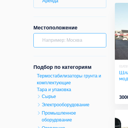
Аренда
Местоположение
Подбор по категориям
01/03
Шла
Термостабилизаторы грунта и
мод
комплектующие
Тара и упаковка
Сырье
300
Электрооборудование
Промышленное
оборудование