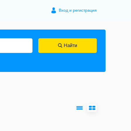
Вход и регистрация
Найти