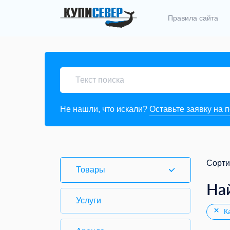
Правила сайта
Не нашли, что искали?
Оставьте заявку на 
Сорти
Товары
На
Услуги
Ка