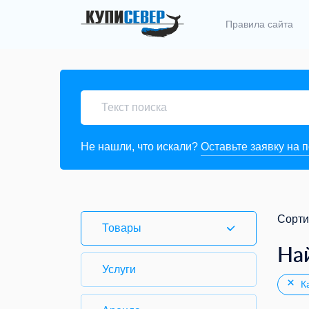
Правила сайта
Не нашли, что искали?
Оставьте заявку на 
Сорти
Товары
На
Услуги
Ка