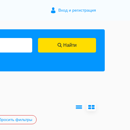
Вход и регистрация
Найти
росить фильтры