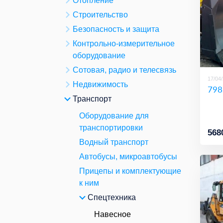
Отопление
Строительство
Безопасность и защита
Контрольно-измерительное
оборудование
Сотовая, радио и телесвязь
17/04
Недвижимость
798
Транспорт
Оборудование для
транспортировки
568
Водный транспорт
Автобусы, микроавтобусы
Прицепы и комплектующие
к ним
Спецтехника
Навесное