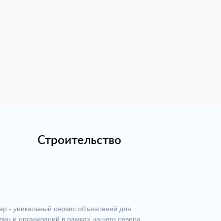
Строительство
ер - уникальный сервис объявлений для
лиц и организаций в рамках нашего севера.