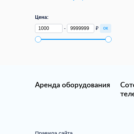
Цена:
ок
-
₽
Аренда оборудования
Сот
тел
Правила сайта