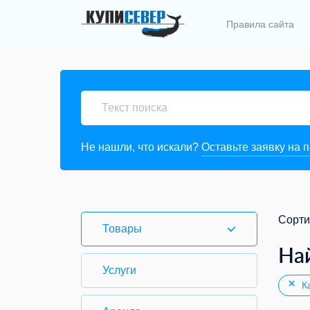
Правила сайта
Не нашли, что искали?
Оставьте заявку на 
Сорти
Товары
На
Услуги
Ка