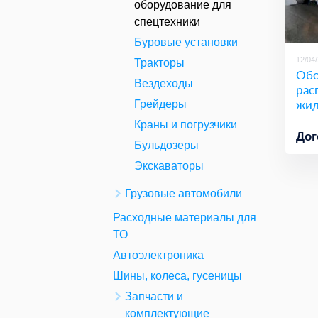
оборудование для
спецтехники
Буровые установки
12/04
Тракторы
Обо
Вездеходы
рас
жид
Грейдеры
Краны и погрузчики
Дог
Бульдозеры
Экскаваторы
Грузовые автомобили
Расходные материалы для
ТО
Автоэлектроника
Шины, колеса, гусеницы
Запчасти и
комплектующие