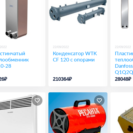
/2022
22/09/2022
22/09/2022
стинчатый
Конденсатор WTK
Пласти
лообменник
CF 120 с опорами
теплоо
0-28
Danfoss
Q1Q2Q
(021H3
26₽
210364₽
28048₽