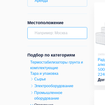
Аренда
Местоположение
Подбор по категориям
19/05
Рад
Термостабилизаторы грунта и
алю
комплектующие
500
224
Тара и упаковка
Сырье
Дог
Электрооборудование
Промышленное
оборудование