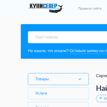
Правила сайта
Не нашли, что искали?
Оставьте заявку на 
Сорти
Товары
На
Услуги
Ка