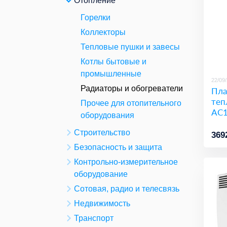
Отопление
Горелки
Коллекторы
Тепловые пушки и завесы
Котлы бытовые и
промышленные
22/09
Радиаторы и обогреватели
Пла
теп
Прочее для отопительного
AC1
оборудования
Строительство
369
Безопасность и защита
Контрольно-измерительное
оборудование
Сотовая, радио и телесвязь
Недвижимость
Транспорт