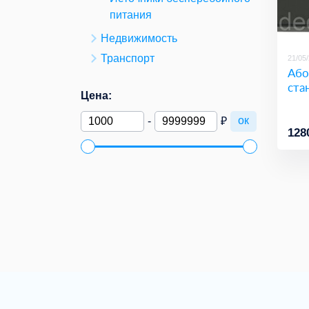
питания
Недвижимость
Транспорт
21/05
Або
ста
Цена:
ок
-
₽
128