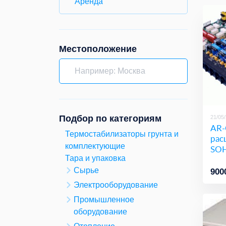
Аренда
Местоположение
Подбор по категориям
21/05
AR-
Термостабилизаторы грунта и
рас
комплектующие
SOH
Тара и упаковка
Сырье
900
Электрооборудование
Промышленное
оборудование