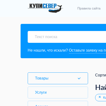
Правила сайта
Не нашли, что искали?
Оставьте заявку на 
Сорти
Товары
На
Услуги
Ка