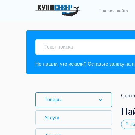
Правила сайта
Не нашли, что искали?
Оставьте заявку на 
Сорти
Товары
На
Услуги
Ка