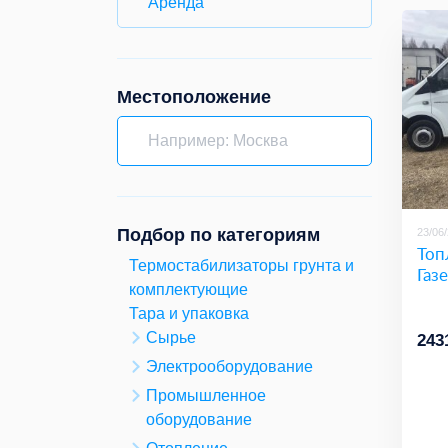
Аренда
Местоположение
Подбор по категориям
23/06
Топ
Термостабилизаторы грунта и
Газ
комплектующие
Тара и упаковка
Сырье
243
Электрооборудование
Промышленное
оборудование