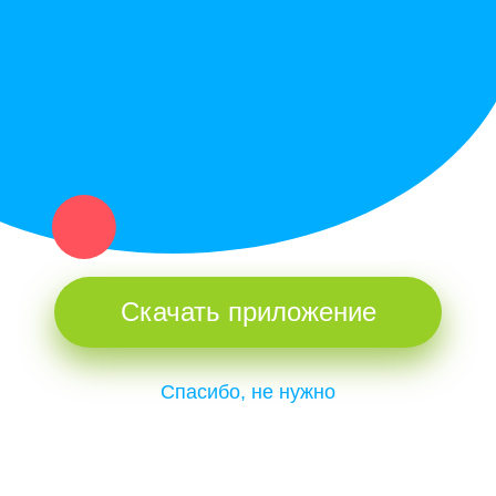
и организаций в рамках нашего севера.
Не нашел нужную вещь или услугу в каталоге? Оставь запрос
оператору. Мы сами найдем все, что нужно. Тебе остается
только ждать звонка.
Скачать приложение
Спасибо, не нужно