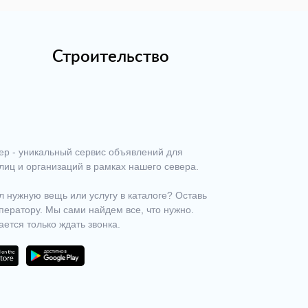
Строительство
ер - уникальный сервис объявлений для
лиц и организаций в рамках нашего севера.
 нужную вещь или услугу в каталоге? Оставь
ператору. Мы сами найдем все, что нужно.
ается только ждать звонка.