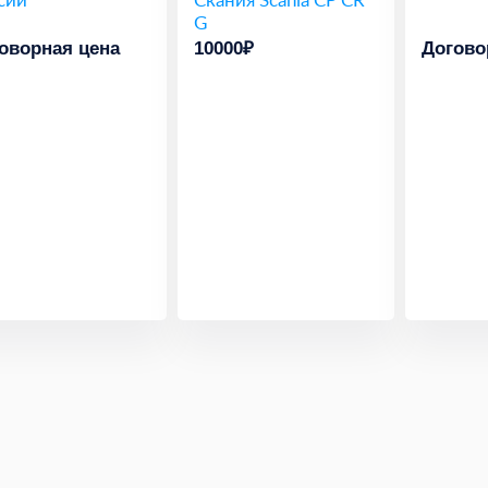
G
оворная цена
10000₽
Догово