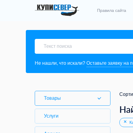
Правила сайта
Не нашли, что искали?
Оставьте заявку на 
Сорти
Товары
На
Услуги
Ка