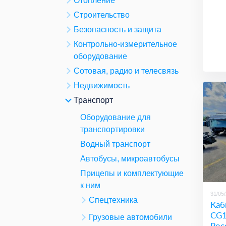
Отопление
Строительство
Безопасность и защита
Контрольно-измерительное
оборудование
Сотовая, радио и телесвязь
Недвижимость
Транспорт
Оборудование для
транспортировки
Водный транспорт
Автобусы, микроавтобусы
Прицепы и комплектующие
к ним
31/05
Спецтехника
Каб
CG1
Грузовые автомобили
Рос