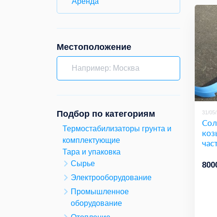
Аренда
Местоположение
Подбор по категориям
31/05
Сол
Термостабилизаторы грунта и
коз
комплектующие
час
Тара и упаковка
Сырье
800
Электрооборудование
Промышленное
оборудование