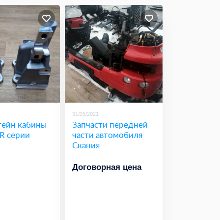
31/05/2021
ейн кабины
Запчасти передней
R серии
части автомобиля
Скания
Договорная цена