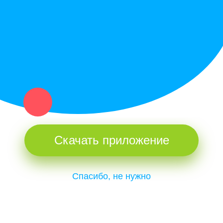
и организаций в рамках нашего севера.
Не нашел нужную вещь или услугу в каталоге? Оставь запрос
оператору. Мы сами найдем все, что нужно. Тебе остается
только ждать звонка.
Скачать приложение
Спасибо, не нужно