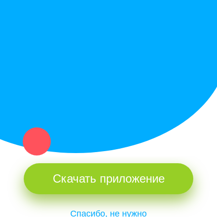
Служба поддержки
Политика конфиденциальности
Купи север - уникальный сервис объявлений для частных лиц
и организаций в рамках нашего севера.
Не нашел нужную вещь или услугу в каталоге? Оставь запрос
оператору. Мы сами найдем все, что нужно. Тебе остается
только ждать звонка.
Скачать приложение
Спасибо, не нужно