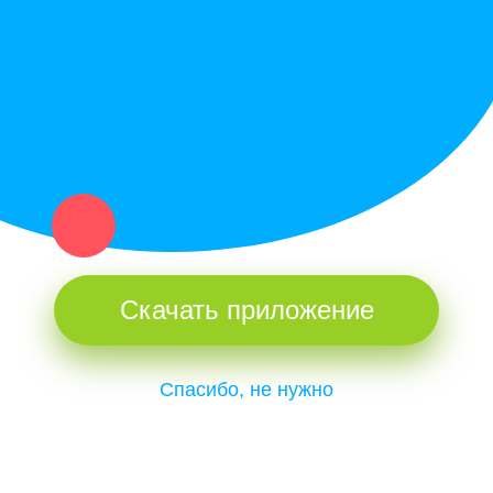
и организаций в рамках нашего севера.
Не нашел нужную вещь или услугу в каталоге? Оставь запрос
оператору. Мы сами найдем все, что нужно. Тебе остается
только ждать звонка.
Скачать приложение
Спасибо, не нужно