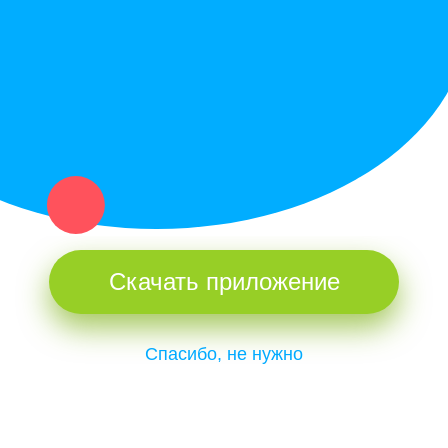
и организаций в рамках нашего севера.
Не нашел нужную вещь или услугу в каталоге? Оставь запрос
оператору. Мы сами найдем все, что нужно. Тебе остается
только ждать звонка.
Скачать приложение
Спасибо, не нужно