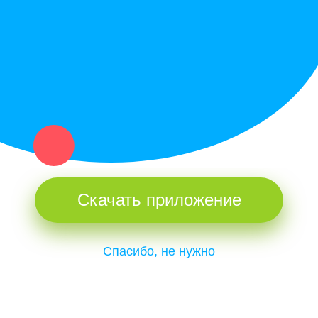
и организаций в рамках нашего севера.
Не нашел нужную вещь или услугу в каталоге? Оставь запрос
оператору. Мы сами найдем все, что нужно. Тебе остается
только ждать звонка.
Скачать приложение
Спасибо, не нужно