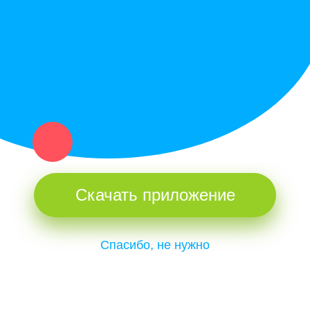
и организаций в рамках нашего севера.
Не нашел нужную вещь или услугу в каталоге? Оставь запрос
оператору. Мы сами найдем все, что нужно. Тебе остается
только ждать звонка.
Скачать приложение
Спасибо, не нужно