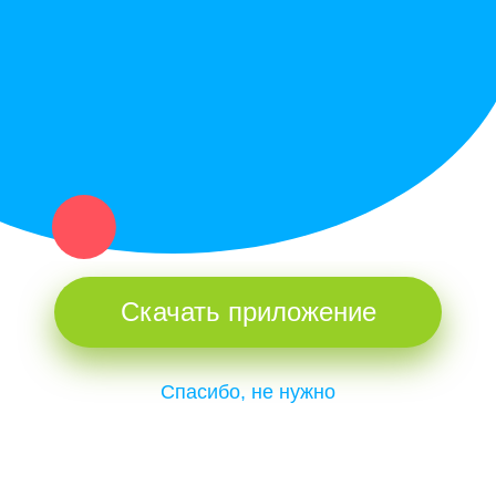
и организаций в рамках нашего севера.
Не нашел нужную вещь или услугу в каталоге? Оставь запрос
оператору. Мы сами найдем все, что нужно. Тебе остается
только ждать звонка.
Скачать приложение
Спасибо, не нужно