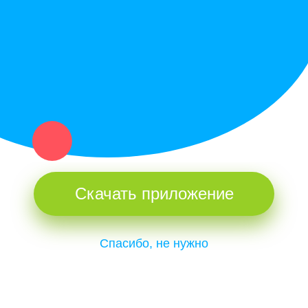
и организаций в рамках нашего севера.
Не нашел нужную вещь или услугу в каталоге? Оставь запрос
оператору. Мы сами найдем все, что нужно. Тебе остается
только ждать звонка.
Скачать приложение
Спасибо, не нужно