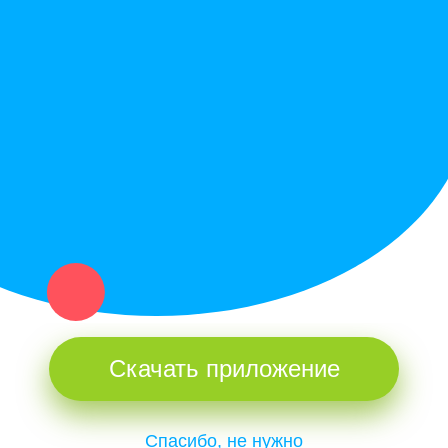
Служба поддержки
Политика конфиденциальности
Купи север - уникальный сервис объявлений для частных лиц
и организаций в рамках нашего севера.
Не нашел нужную вещь или услугу в каталоге? Оставь запрос
оператору. Мы сами найдем все, что нужно. Тебе остается
только ждать звонка.
Скачать приложение
Спасибо, не нужно