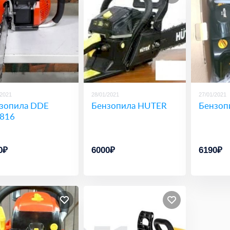
/2021
28/01/2021
27/01/2021
зопила DDE
Бензопила HUTER
Бензоп
816
0₽
6000₽
6190₽