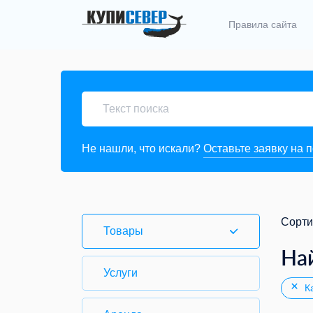
Правила сайта
Не нашли, что искали?
Оставьте заявку на 
Сорти
Товары
На
Услуги
Ка