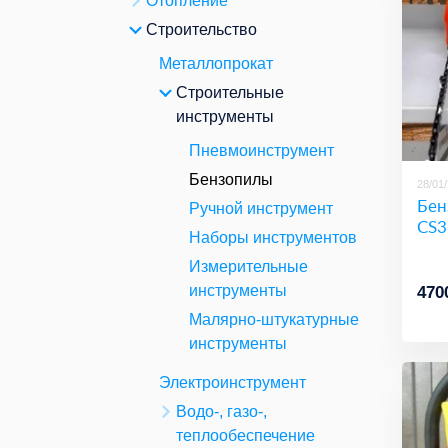
Отопление
Строительство
Металлопрокат
Строительные
инструменты
Пневмоинструмент
Бензопилы
28/01
Бен
Ручной инструмент
CS3
Наборы инструментов
Измерительные
инструменты
470
Малярно-штукатурные
инструменты
Электроинструмент
Водо-, газо-,
теплообеспечение