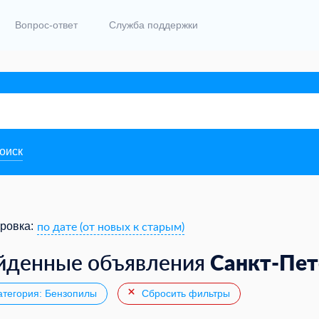
Вопрос-ответ
Служба поддержки
поиск
по дате (от новых к старым)
ровка:
Санкт-Пет
йденные объявления
тегория: Бензопилы
Сбросить фильтры