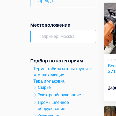
Аренда
Местоположение
Подбор по категориям
15/07
Бен
Термостабилизаторы грунта и
271
комплектующие
Тара и упаковка
Сырье
240
Электрооборудование
Промышленное
оборудование