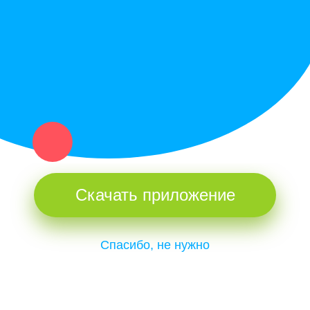
и организаций в рамках нашего севера.
Не нашел нужную вещь или услугу в каталоге? Оставь запрос
оператору. Мы сами найдем все, что нужно. Тебе остается
только ждать звонка.
Скачать приложение
Спасибо, не нужно