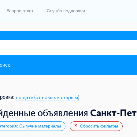
Вопрос-ответ
Служба поддержки
поиск
по дате (от новых к старым)
ровка:
Санкт-Пет
йденные объявления
тегория: Сыпучие материалы
Сбросить фильтры