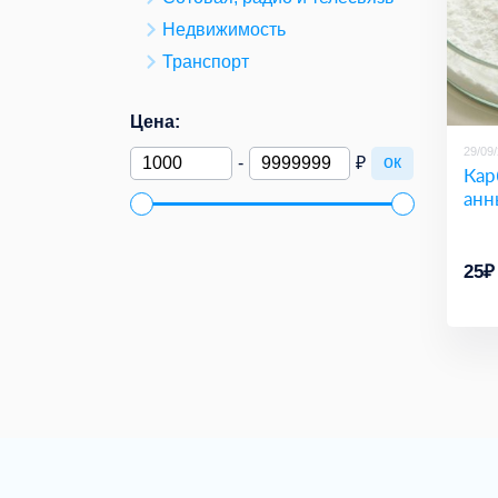
Недвижимость
Транспорт
Цена:
29/09
ок
-
₽
Кар
анн
25₽