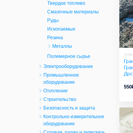
Твердое топливо
Смазочные материалы
Руды
Ископаемые
Резина
Металлы
27/06
Полимерное сырье
Гра
Гра
Электрооборудование
Дос
Промышленное
оборудование
550
Отопление
Строительство
Безопасность и защита
Контрольно-измерительное
оборудование
Сотовая, радио и телесвязь