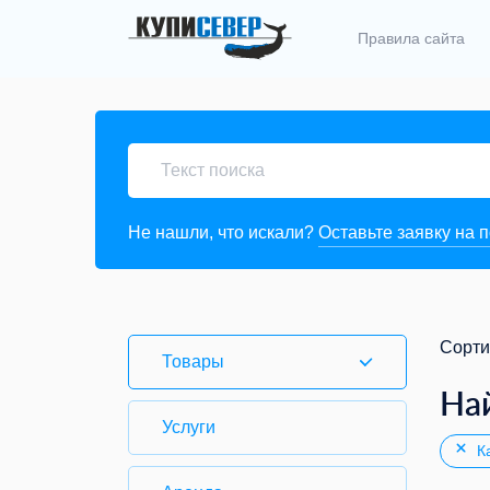
Правила сайта
Не нашли, что искали?
Оставьте заявку на 
Сорти
Товары
На
Услуги
Ка