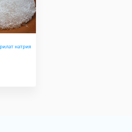
рилат натрия