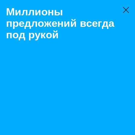
Миллионы
предложений всегда
под рукой
Не нашли, что искали?
Оставьте заявку на поиск
Фильтр
Цена:
ок
-
₽
Найденные объявления