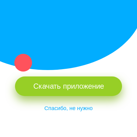
и организаций в рамках нашего севера.
Не нашел нужную вещь или услугу в каталоге? Оставь запрос
оператору. Мы сами найдем все, что нужно. Тебе остается
только ждать звонка.
Скачать приложение
Спасибо, не нужно