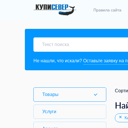
Правила сайта
Не нашли, что искали?
Оставьте заявку на 
Сорти
Товары
На
Услуги
Ка