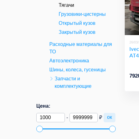
Тягачи
Грузовики-цистерны
Открытый кузов
Закрытый кузов
26/03
Расходные материалы для
Ivec
ТО
AT4
Автоэлектроника
Шины, колеса, гусеницы
792
Запчасти и
комплектующие
Цена:
ок
-
₽