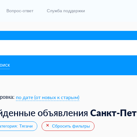
Вопрос-ответ
Служба поддержки
поиск
по дате (от новых к старым)
ровка:
Санкт-Пет
йденные объявления
тегория: Тягачи
Сбросить фильтры