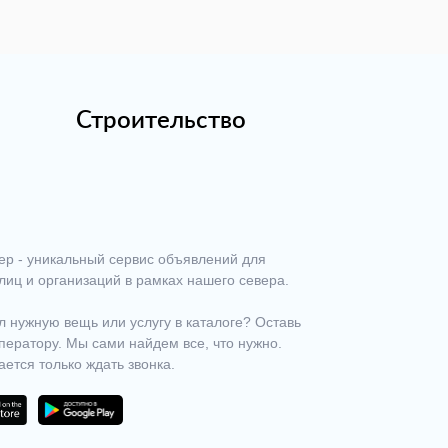
Строительство
ер - уникальный сервис объявлений для
лиц и организаций в рамках нашего севера.
 нужную вещь или услугу в каталоге? Оставь
ператору. Мы сами найдем все, что нужно.
ается только ждать звонка.