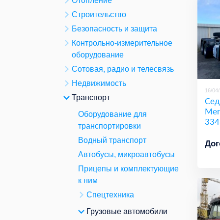
Отопление
Строительство
Безопасность и защита
Контрольно-измерительное
оборудование
Сотовая, радио и телесвязь
Недвижимость
16/04
Транспорт
Сед
Mer
Оборудование для
334
транспортировки
Водный транспорт
Дог
Автобусы, микроавтобусы
Прицепы и комплектующие
к ним
Спецтехника
Грузовые автомобили