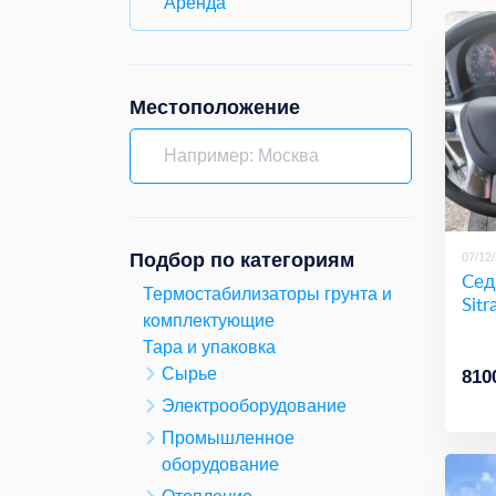
Аренда
Местоположение
Подбор по категориям
07/12
Сед
Термостабилизаторы грунта и
Sit
комплектующие
Тара и упаковка
Сырье
810
Электрооборудование
Промышленное
оборудование