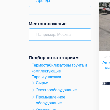
Аренда
Местоположение
Подбор по категориям
12/11
Авт
Термостабилизаторы грунта и
шла
комплектующие
Тара и упаковка
Сырье
269
Электрооборудование
Промышленное
оборудование