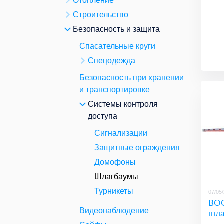
Отопление
Строительство
Безопасность и защита
Спасательные круги
Спецодежда
Безопасность при хранении
и транспортировке
Системы контроля
доступа
Сигнализации
Защитные ограждения
Домофоны
Шлагбаумы
Турникеты
07/05
BOO
Видеонаблюдение
шла