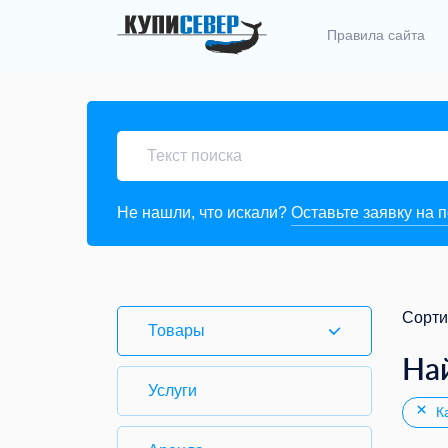
Правила сайта
Не нашли, что искали?
Оставьте заявку на 
Сорти
Товары
На
Услуги
Ка