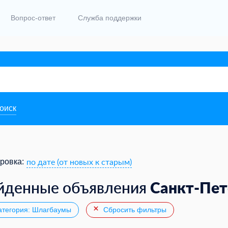
Вопрос-ответ
Служба поддержки
поиск
по дате (от новых к старым)
ровка:
Санкт-Пет
йденные объявления
тегория: Шлагбаумы
Сбросить фильтры