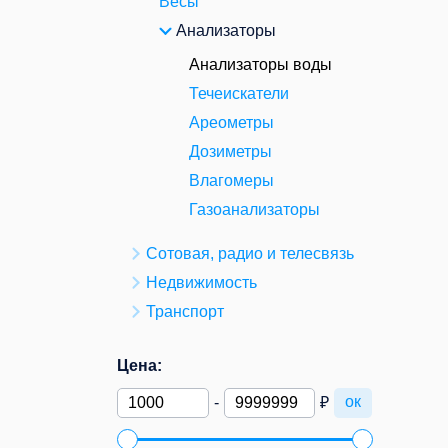
Весы
Анализаторы
Анализаторы воды
Течеискатели
Ареометры
Дозиметры
Влагомеры
Газоанализаторы
Сотовая, радио и телесвязь
Недвижимость
Транспорт
Цена:
ок
-
₽