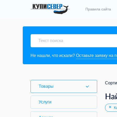
Правила сайта
Не нашли, что искали?
Оставьте заявку на 
Сорти
Товары
На
Услуги
Ка