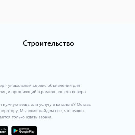
Строительство
ер - уникальный сервис объявлений для
лиц и организаций в рамках нашего севера.
 нужную вещь или услугу в каталоге? Оставь
ператору. Мы сами найдем все, что нужно.
ается только ждать звонка.