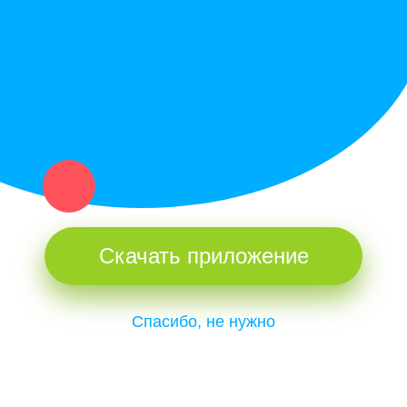
и организаций в рамках нашего севера.
Не нашел нужную вещь или услугу в каталоге? Оставь запрос
оператору. Мы сами найдем все, что нужно. Тебе остается
только ждать звонка.
Скачать приложение
Спасибо, не нужно