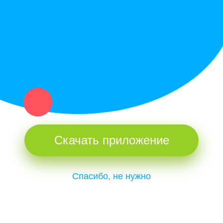
и организаций в рамках нашего севера.
Не нашел нужную вещь или услугу в каталоге? Оставь запрос
оператору. Мы сами найдем все, что нужно. Тебе остается
только ждать звонка.
Скачать приложение
Спасибо, не нужно