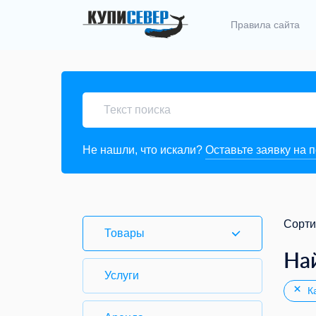
Правила сайта
Не нашли, что искали?
Оставьте заявку на 
Сорти
Товары
На
Услуги
Ка