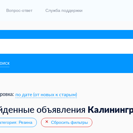
Вопрос-ответ
Служба поддержки
поиск
по дате (от новых к старым)
ровка:
Калининг
йденные объявления
тегория: Резина
Сбросить фильтры