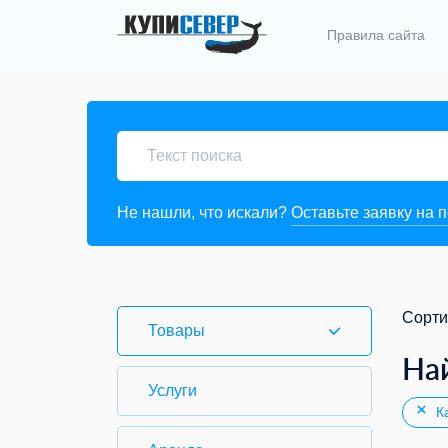
Правила сайта
Не нашли, что искали?
Оставьте заявку на 
Сорти
Товары
На
Услуги
Ка