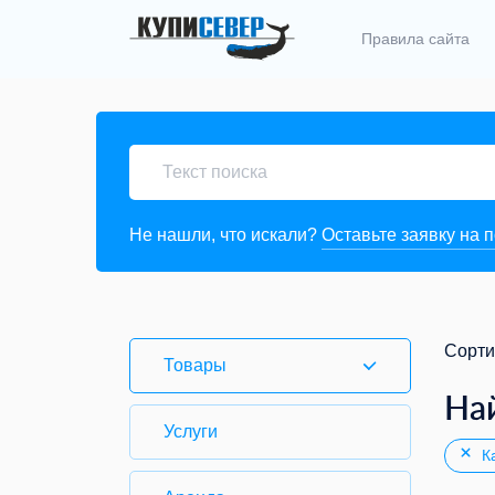
Правила сайта
Не нашли, что искали?
Оставьте заявку на 
Сорти
Товары
На
Услуги
Ка