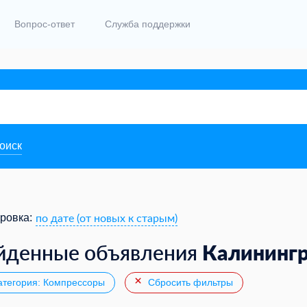
Вопрос-ответ
Служба поддержки
поиск
по дате (от новых к старым)
ровка:
Калининг
йденные объявления
тегория: Компрессоры
Сбросить фильтры