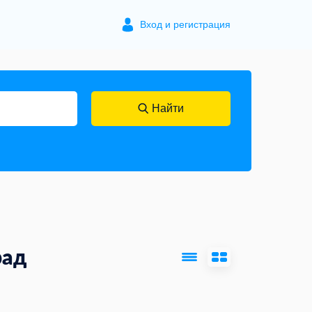
Вход и регистрация
Найти
рад