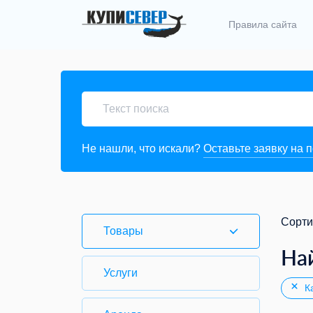
Правила сайта
Не нашли, что искали?
Оставьте заявку на 
Сорти
Товары
На
Услуги
Ка