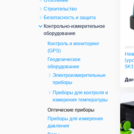
Отопление
Строительство
Безопасность и защита
Контрольно-измерительное
оборудование
Контроль и мониторинг
06/07
(GPS)
Нив
(ур
Геодезическое
SK1
оборудование
Электроизмерительные
Дог
приборы
Приборы для контроля и
измерения температуры
Оптические приборы
Приборы для измерения
давления