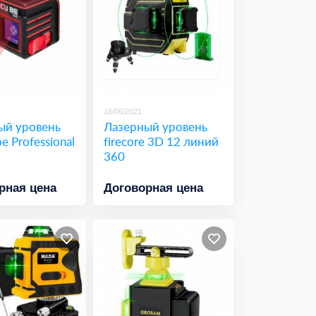
16/06/2021
ый уровень
Лазерный уровень
e Professional
firecore 3D 12 линий
360
рная цена
Договорная цена