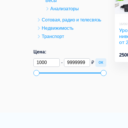
Весы
Анализаторы
Сотовая, радио и телесвязь
16/06
Недвижимость
Уро
нив
Транспорт
от 
Цена:
250
ок
-
₽