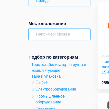
Аренда
Местоположение
Подбор по категориям
06/07
Нив
Термостабилизаторы грунта и
лаз
комплектующие
15-
Тара и упаковка
Сырье
285
Электрооборудование
Промышленное
оборудование