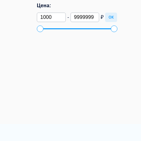
Цена:
ок
-
₽