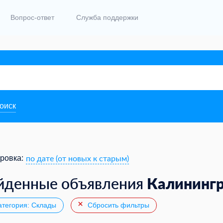
Вопрос-ответ
Служба поддержки
поиск
по дате (от новых к старым)
ровка:
Калининг
йденные объявления
тегория: Склады
Сбросить фильтры