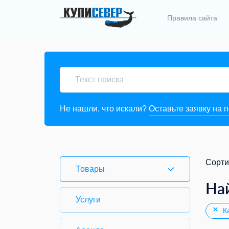
Правила сайта
Не нашли, что искали?
Оставьте заявку на 
Сорти
Товары
На
Услуги
Ка