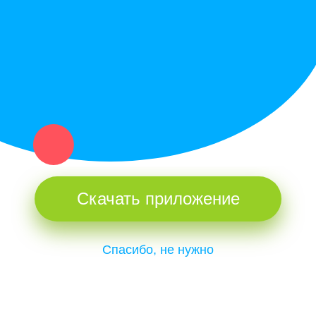
и организаций в рамках нашего севера.
Не нашел нужную вещь или услугу в каталоге? Оставь запрос
оператору. Мы сами найдем все, что нужно. Тебе остается
только ждать звонка.
Скачать приложение
Спасибо, не нужно