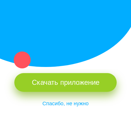
и организаций в рамках нашего севера.
Не нашел нужную вещь или услугу в каталоге? Оставь запрос
оператору. Мы сами найдем все, что нужно. Тебе остается
только ждать звонка.
Скачать приложение
Спасибо, не нужно