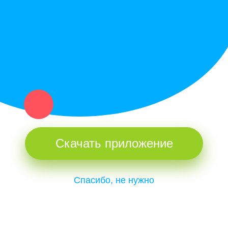
и организаций в рамках нашего севера.
Не нашел нужную вещь или услугу в каталоге? Оставь запрос
оператору. Мы сами найдем все, что нужно. Тебе остается
только ждать звонка.
Скачать приложение
Спасибо, не нужно