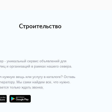
Строительство
ер - уникальный сервис объявлений для
лиц и организаций в рамках нашего севера.
 нужную вещь или услугу в каталоге? Оставь
ператору. Мы сами найдем все, что нужно.
ается только ждать звонка.