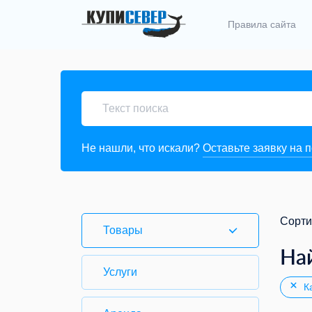
Правила сайта
Не нашли, что искали?
Оставьте заявку на 
Сорти
Товары
На
Услуги
Ка