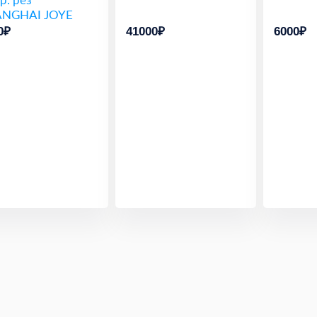
NGHAI JOYE
0₽
41000₽
6000₽