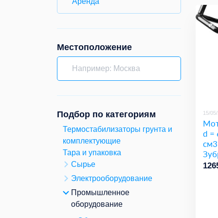
Аренда
Местоположение
Подбор по категориям
15/05
Мот
Термостабилизаторы грунта и
d =
комплектующие
см3
Зуб
Тара и упаковка
Сырье
126
Электрооборудование
Промышленное
оборудование