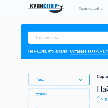
Правила сайта
Не нашли, что искали?
Оставьте заявку на 
Сорти
Товары
На
Услуги
Ка