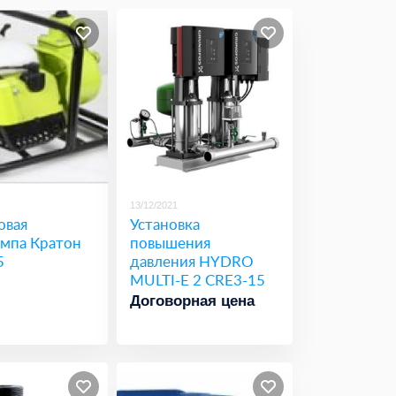
13/12/2021
овая
Установка
мпа Кратон
повышения
5
давления HYDRO
MULTI-E 2 CRE3-15
Договорная цена