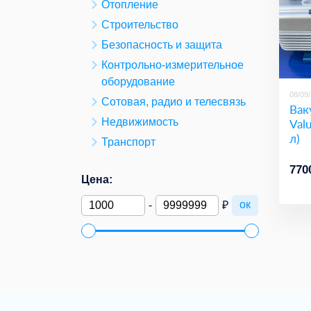
Отопление
Строительство
Безопасность и защита
Контрольно-измерительное
оборудование
08/09
Сотовая, радио и телесвязь
Вак
Val
Недвижимость
л)
Транспорт
770
Цена:
ок
-
₽