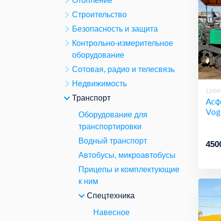
Отопление
Строительство
Безопасность и защита
Контрольно-измерительное
оборудование
Сотовая, радио и телесвязь
Недвижимость
12/04
Транспорт
Асф
Vog
Оборудование для
транспортировки
Водный транспорт
450
Автобусы, микроавтобусы
Прицепы и комплектующие
к ним
Спецтехника
Навесное