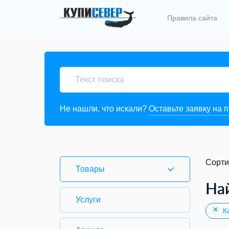
Правила сайта
Не нашли, что искали?
Оставьте заявку на 
Сорти
Товары
На
Услуги
Ка