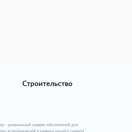
Строительство
ер - уникальный сервис объявлений для
лиц и организаций в рамках нашего севера.