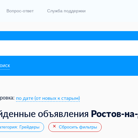
Вопрос-ответ
Служба поддержки
поиск
по дате (от новых к старым)
ровка:
Ростов-на
йденные объявления
тегория: Грейдеры
Сбросить фильтры