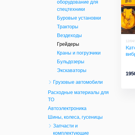
оборудование для
спецтехники
Буровые установки
Тракторы
Вездеходы
12/04
Грейдеры
Кат
виб
Краны и погрузчики
Бульдозеры
Экскаваторы
195
Грузовые автомобили
Расходные материалы для
ТО
Автоэлектроника
Шины, колеса, гусеницы
Запчасти и
комплектующие