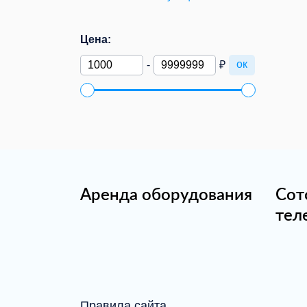
Цена:
ок
-
₽
Аренда оборудования
Сот
тел
Правила сайта