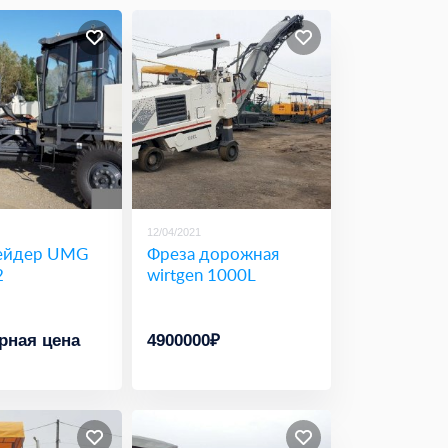
12/04/2021
ейдер UMG
Фреза дорожная
2
wirtgen 1000L
рная цена
4900000₽