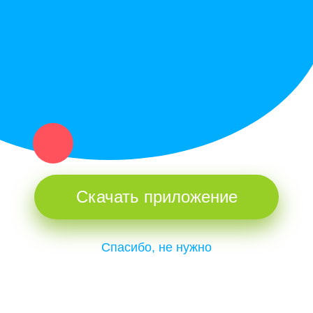
и организаций в рамках нашего севера.
Не нашел нужную вещь или услугу в каталоге? Оставь запрос
оператору. Мы сами найдем все, что нужно. Тебе остается
только ждать звонка.
Скачать приложение
Спасибо, не нужно