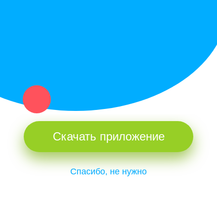
и организаций в рамках нашего севера.
Не нашел нужную вещь или услугу в каталоге? Оставь запрос
оператору. Мы сами найдем все, что нужно. Тебе остается
только ждать звонка.
Скачать приложение
Спасибо, не нужно