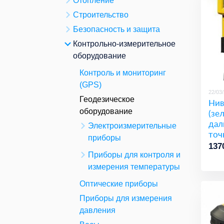
Отопление
Строительство
Безопасность и защита
Контрольно-измерительное
оборудование
Контроль и мониторинг
(GPS)
22/03
Геодезическое
Нив
оборудование
(зе
дал
Электроизмерительные
точ
приборы
137
Приборы для контроля и
измерения температуры
Оптические приборы
Приборы для измерения
давления