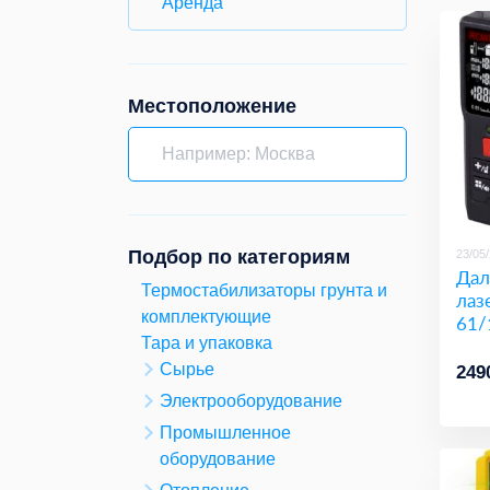
Аренда
Местоположение
Подбор по категориям
23/05
Дал
Термостабилизаторы грунта и
лаз
комплектующие
61/
Тара и упаковка
Сырье
249
Электрооборудование
Промышленное
оборудование