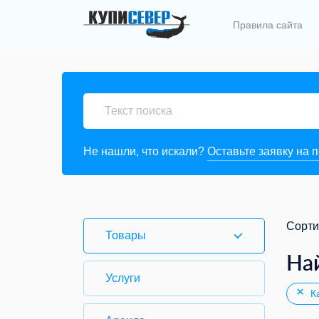
Правила сайта
Не нашли, что искали?
Оставьте заявку на 
Сорти
Товары
На
Услуги
Ка