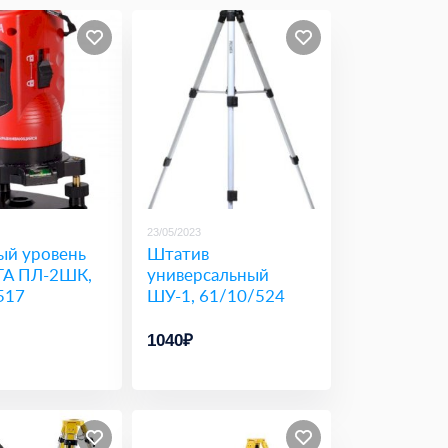
23/05/2023
ый уровень
Штатив
А ПЛ-2ШК,
универсальный
517
ШУ-1, 61/10/524
1040₽