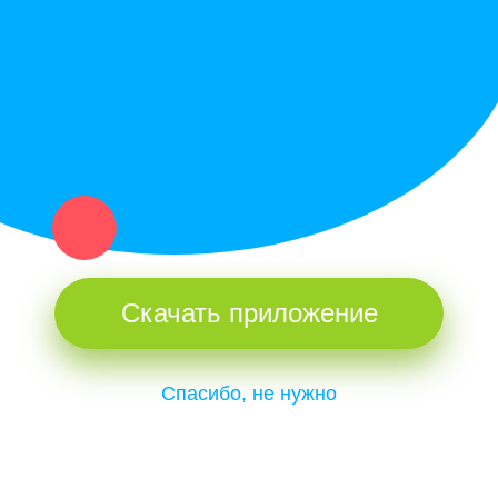
и организаций в рамках нашего севера.
Не нашел нужную вещь или услугу в каталоге? Оставь запрос
оператору. Мы сами найдем все, что нужно. Тебе остается
только ждать звонка.
Скачать приложение
Спасибо, не нужно