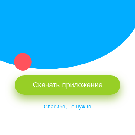
и организаций в рамках нашего севера.
Не нашел нужную вещь или услугу в каталоге? Оставь запрос
оператору. Мы сами найдем все, что нужно. Тебе остается
только ждать звонка.
Скачать приложение
Спасибо, не нужно