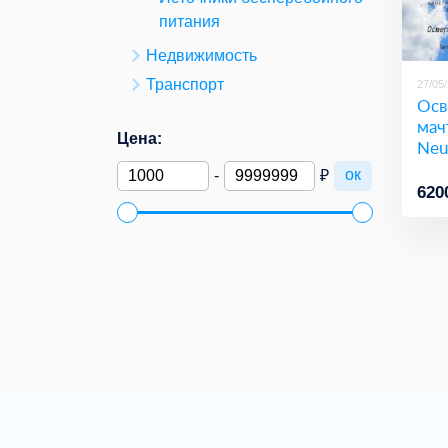
питания
Недвижимость
Транспорт
27/05
Осв
мач
Цена:
Neu
ок
-
₽
620