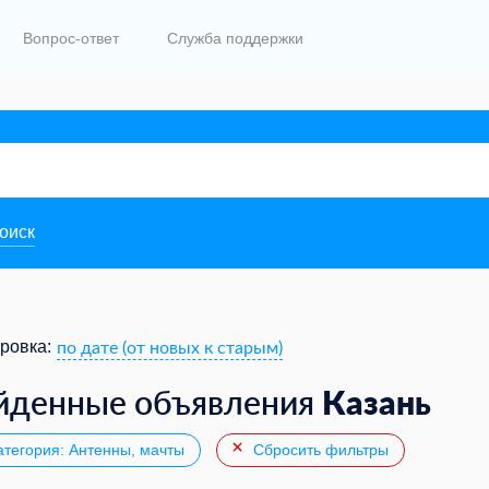
Вопрос-ответ
Служба поддержки
поиск
по дате (от новых к старым)
ровка:
Казань
йденные объявления
тегория: Антенны, мачты
Сбросить фильтры