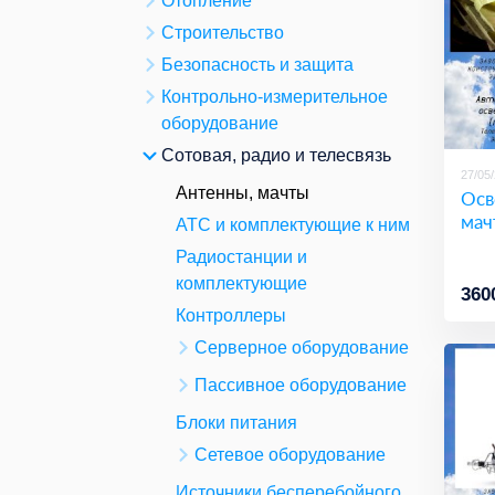
Отопление
Строительство
Безопасность и защита
Контрольно-измерительное
оборудование
Сотовая, радио и телесвязь
27/05
Антенны, мачты
Осв
ма
АТС и комплектующие к ним
Радиостанции и
комплектующие
360
Контроллеры
Серверное оборудование
Пассивное оборудование
Блоки питания
Сетевое оборудование
Источники бесперебойного