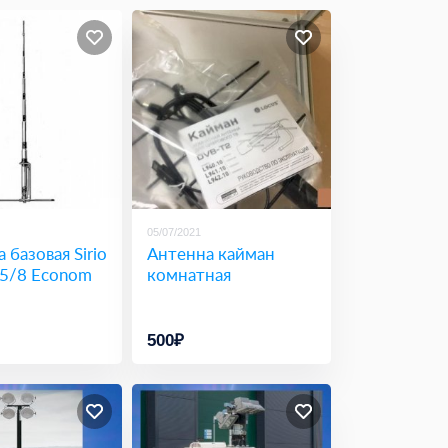
05/07/2021
 базовая Sirio
Антенна кайман
 5/8 Econom
комнатная
500₽