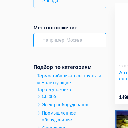
Аренда
Местоположение
Подбор по категориям
10/11
Ант
Термостабилизаторы грунта и
eur
комплектующие
Тара и упаковка
Сырье
149
Электрооборудование
Промышленное
оборудование