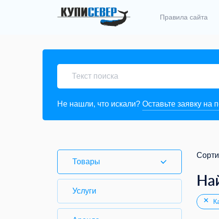
Правила сайта
Не нашли, что искали?
Оставьте заявку на 
Сорти
Товары
На
Услуги
Ка