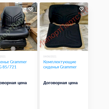
/2021
04/06/2021
енье Grammer
Комплектующие
 85/721
сиденья Grammer
оворная цена
Договорная цена