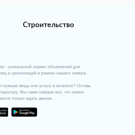
Строительство
ер - уникальный сервис объявлений для
лиц и организаций в рамках нашего севера.
 нужную вещь или услугу в каталоге? Оставь
ператору. Мы сами найдем все, что нужно.
ается только ждать звонка.