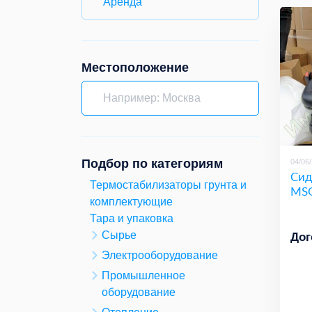
Аренда
Местоположение
Подбор по категориям
04/06
Сид
Термостабилизаторы грунта и
MSG
комплектующие
Тара и упаковка
Сырье
Дог
Электрооборудование
Промышленное
оборудование