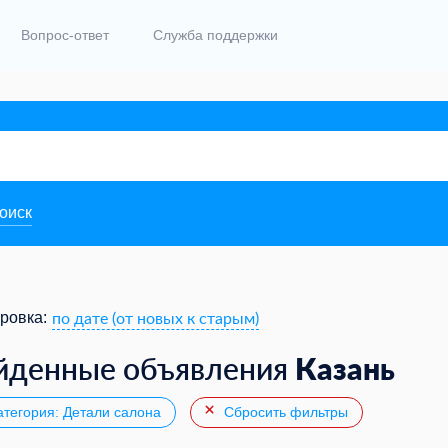
Вопрос-ответ
Служба поддержки
поиск
по дате (от новых к старым)
ровка:
Казань
йденные объявления
тегория: Детали салона
Сбросить фильтры