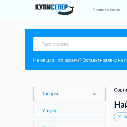
Правила сайта
Не нашли, что искали?
Оставьте заявку на 
Сорти
Товары
На
Услуги
Ка