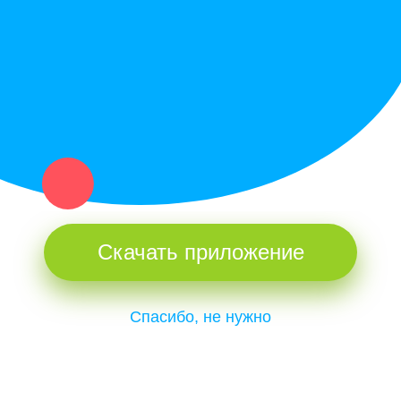
и организаций в рамках нашего севера.
Не нашел нужную вещь или услугу в каталоге? Оставь запрос
оператору. Мы сами найдем все, что нужно. Тебе остается
только ждать звонка.
Скачать приложение
Спасибо, не нужно