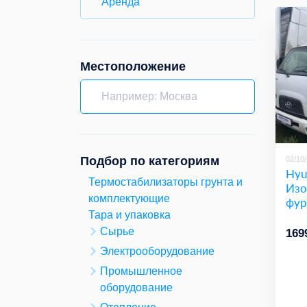
Аренда
Местоположение
Подбор по категориям
02/10
Hyu
Термостабилизаторы грунта и
Изо
комплектующие
фур
Тара и упаковка
Сырье
169
Электрооборудование
Промышленное
оборудование