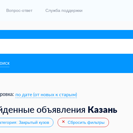
Вопрос-ответ
Служба поддержки
поиск
по дате (от новых к старым)
ровка:
Казань
йденные объявления
тегория: Закрытый кузов
Сбросить фильтры