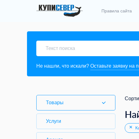
Правила сайта
Не нашли, что искали?
Оставьте заявку на 
Сорти
Товары
На
Услуги
Ка