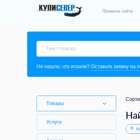
Правила сайта
Не нашли, что искали?
Оставьте заявку на 
Сорти
Товары
На
Услуги
Ка