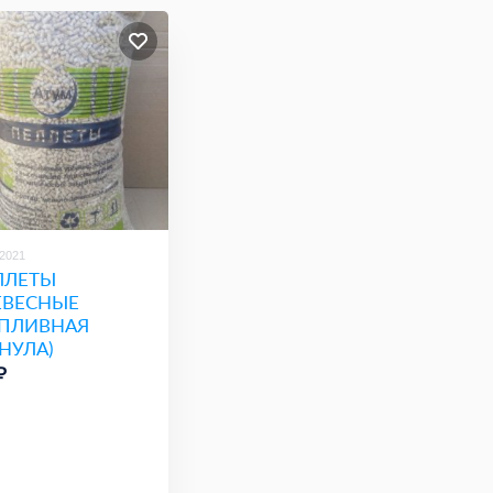
/2021
ЛЛЕТЫ
ЕВЕСНЫЕ
ОПЛИВНАЯ
НУЛА)
₽