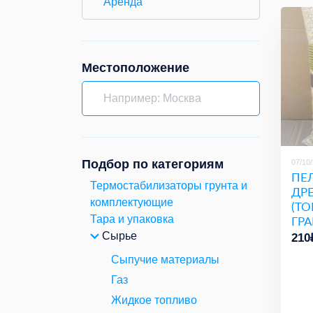
Аренда
Местоположение
Подбор по категориям
07/10
ПЕ
Термостабилизаторы грунта и
ДР
комплектующие
(Т
ГРА
Тара и упаковка
Сырье
210
Сыпучие материалы
Газ
Жидкое топливо