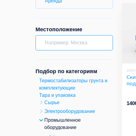
Аренда
Местоположение
Подбор по категориям
20/02
Ски
Термостабилизаторы грунта и
под
комплектующие
Тара и упаковка
Сырье
140
Электрооборудование
Промышленное
оборудование