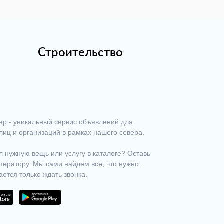
Строительство
ер - уникальный сервис объявлений для
лиц и организаций в рамках нашего севера.
 нужную вещь или услугу в каталоге? Оставь
ператору. Мы сами найдем все, что нужно.
ается только ждать звонка.