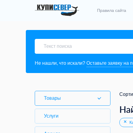
Правила сайта
Не нашли, что искали?
Оставьте заявку на 
Сорти
Товары
На
Услуги
Ка