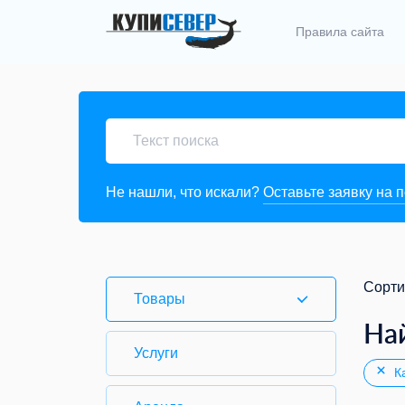
Правила сайта
Не нашли, что искали?
Оставьте заявку на 
Сорти
Товары
На
Услуги
Ка