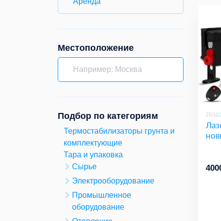
Аренда
Местоположение
Подбор по категориям
25/11
Лаз
Термостабилизаторы грунта и
нов
комплектующие
Тара и упаковка
Сырье
400
Электрооборудование
Промышленное
оборудование