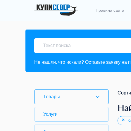
Правила сайта
Не нашли, что искали?
Оставьте заявку на 
Сорти
Товары
На
Услуги
Ка